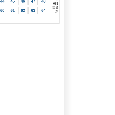
44
45
46
47
48
683
筆資
60
61
62
63
64
料