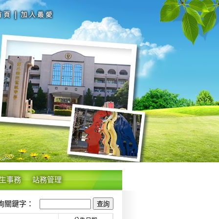
生事務
站務管理
關鍵字：