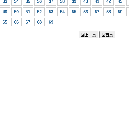
33
34
35
36
37
38
39
40
41
42
43
49
50
51
52
53
54
55
56
57
58
59
65
66
67
68
69