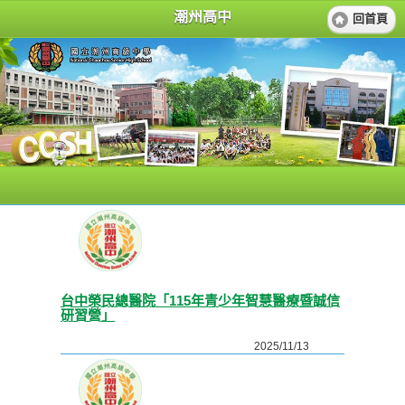
潮州高中
回首頁
台中榮民總醫院「115年青少年智慧醫療暨誠信
研習營」
2025/11/13