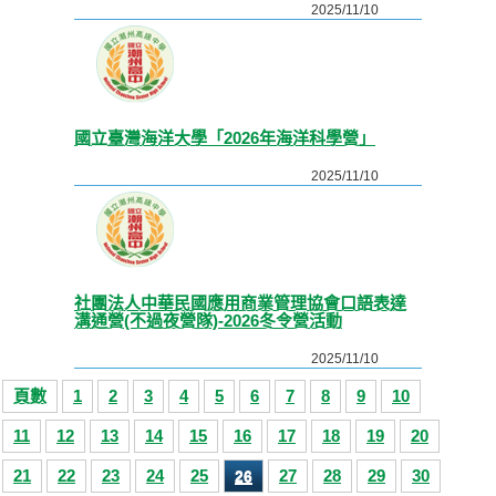
2025/11/10
國立臺灣海洋大學「2026年海洋科學營」
2025/11/10
社團法人中華民國應用商業管理協會口語表達
溝通營(不過夜營隊)-2026冬令營活動
2025/11/10
頁數
1
2
3
4
5
6
7
8
9
10
11
12
13
14
15
16
17
18
19
20
21
22
23
24
25
27
28
29
30
26