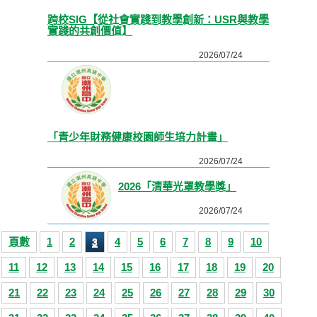
跨校SIG【從社會實踐到教學創新：USR與教學
實踐的共創價值】
2026/07/24
「青少年財務健康校園師生培力計畫」
2026/07/24
2026「清華光罩教學獎」
2026/07/24
頁數
1
2
4
5
6
7
8
9
10
3
11
12
13
14
15
16
17
18
19
20
21
22
23
24
25
26
27
28
29
30