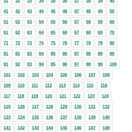
31
32
33
34
35
36
37
38
39
40
41
42
43
44
45
46
47
48
49
50
51
52
53
54
55
56
57
58
59
60
61
62
63
64
65
66
67
68
69
70
71
72
73
74
75
76
77
78
79
80
81
82
83
84
85
86
87
88
89
90
91
92
93
94
95
96
97
98
99
100
101
102
103
104
105
106
107
108
109
110
111
112
113
114
115
116
117
118
119
120
121
122
123
124
125
126
127
128
129
130
131
132
133
134
135
136
137
138
139
140
141
142
143
144
145
146
147
148