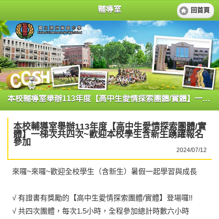
輔導室
回首頁
本校輔導室舉辦113年度【高中生愛情探索團體/實體】一梯次共四次~歡迎本校學生含新生踴躍報名參加
本校輔導室舉辦113年度【高中生愛情探索團體/實
體】一梯次共四次~歡迎本校學生含新生踴躍報名
參加
2024/07/12
來囉~來囉~歡迎全校學生（含新生）暑假一起學習與成長
√ 有證書有獎勵的【高中生愛情探索團體/實體】登場囉!!
√ 共四次團體，每次1.5小時，全程參加總計時數六小時