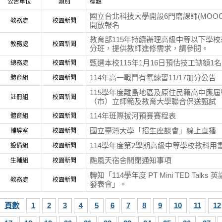
公告單位
類別
標題
國立台北科技大學開設6門磨課師(MOOC
教務處
校園新聞
開放報名
教育部115年持續辦理高級中等以下學
教務處
校園新聞
分班，提供教師進修需求，請參閱。
甄選本校115年1月16日預估技工缺額1名
總務處
校園新聞
114年高一戰鬥有氧練習11/17加分公告
體育組
校園新聞
115學年度離島地區及原住民籍高中應
註冊組
校園新聞
（市）立師範及教育大學聯合保送甄試
114年班際拔河預賽賽程表
體育組
校園新聞
國立臺灣大學「招生座談會」線上直播
輔導室
校園新聞
114學年度第2學期高級中等學校教科用
設備組
校園新聞
颱風天宿舍關閉通知事項
生輔組
校園新聞
轉知「114學年度 PT Mini TED Talk
教務處
校園新聞
發表會」。
頁數
1
2
3
4
5
6
7
8
9
10
11
12