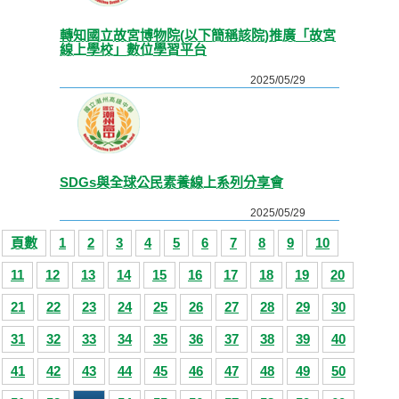
轉知國立故宮博物院(以下簡稱該院)推廣「故宮
線上學校」數位學習平台
2025/05/29
SDGs與全球公民素養線上系列分享會
2025/05/29
頁數
1
2
3
4
5
6
7
8
9
10
11
12
13
14
15
16
17
18
19
20
21
22
23
24
25
26
27
28
29
30
31
32
33
34
35
36
37
38
39
40
41
42
43
44
45
46
47
48
49
50