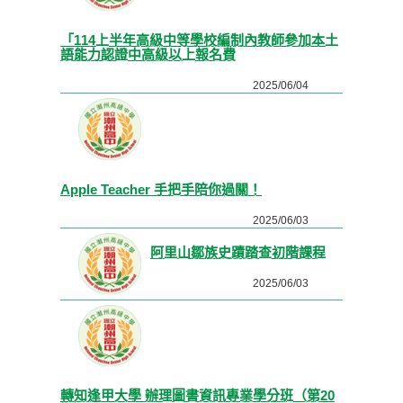
「114上半年高級中等學校編制內教師參加本土
語能力認證中高級以上報名費
2025/06/04
Apple Teacher 手把手陪你過關！
2025/06/03
阿里山鄒族史蹟踏查初階課程
2025/06/03
轉知逢甲大學 辦理圖書資訊專業學分班（第20