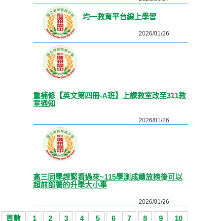
均一教育平台線上學習
2026/01/26
重補修【英文第四冊-A班】上課教室改至311教
室通知
2026/01/26
高三同學趕緊看過來~115學測成績放榜後可以
超前部署的升學大小事
2026/01/26
頁數
1
2
3
4
5
6
7
8
9
10