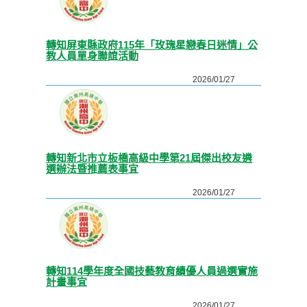
轉知屏東縣政府115年「玫瑰星戀春日迷情」公
教人員單身聯誼活動
2026/01/27
轉知新北市立板橋高級中學第21屆傑出校友遴
選辦法暨推薦表事宜
2026/01/27
轉知114學年度全國技藝教育績優人員過選實施
計畫事宜
2026/01/27