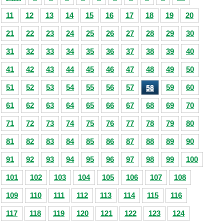
11
12
13
14
15
16
17
18
19
20
21
22
23
24
25
26
27
28
29
30
31
32
33
34
35
36
37
38
39
40
41
42
43
44
45
46
47
48
49
50
51
52
53
54
55
56
57
59
60
58
61
62
63
64
65
66
67
68
69
70
71
72
73
74
75
76
77
78
79
80
81
82
83
84
85
86
87
88
89
90
91
92
93
94
95
96
97
98
99
100
101
102
103
104
105
106
107
108
109
110
111
112
113
114
115
116
117
118
119
120
121
122
123
124