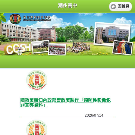
潮州高中
回首頁
國教署轉知內政部警政署製作「預防性影像犯
罪宣導資料」
2026/07/14