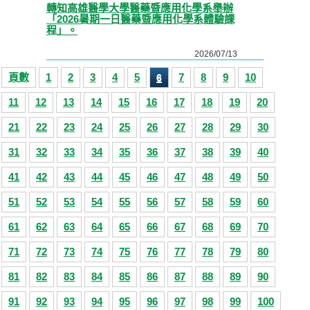
轉知高雄醫學大學醫藥暨應用化學系舉辦
「2026暑期一日醫藥暨應用化學系體驗課
程」。
2026/07/13
頁數
1
2
3
4
5
7
8
9
10
6
11
12
13
14
15
16
17
18
19
20
21
22
23
24
25
26
27
28
29
30
31
32
33
34
35
36
37
38
39
40
41
42
43
44
45
46
47
48
49
50
51
52
53
54
55
56
57
58
59
60
61
62
63
64
65
66
67
68
69
70
71
72
73
74
75
76
77
78
79
80
81
82
83
84
85
86
87
88
89
90
91
92
93
94
95
96
97
98
99
100