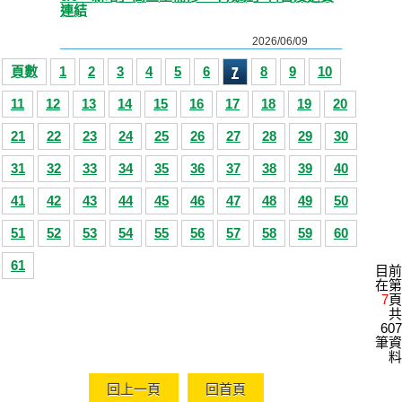
連結
2026/06/09
頁數
1
2
3
4
5
6
8
9
10
7
11
12
13
14
15
16
17
18
19
20
21
22
23
24
25
26
27
28
29
30
31
32
33
34
35
36
37
38
39
40
41
42
43
44
45
46
47
48
49
50
51
52
53
54
55
56
57
58
59
60
61
目前
在第
7
頁
共
607
筆資
料
回上一頁
回首頁