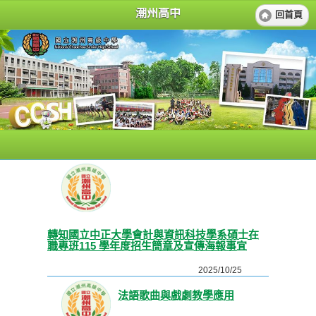
潮州高中
回首頁
轉知國立中正大學會計與資訊科技學系碩士在
職專班115 學年度招生簡章及宣傳海報事宜
2025/10/25
法語歌曲與戲劇教學應用