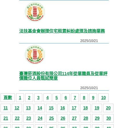
法扶基金會辦理住宅租賃糾紛處理及諮詢業務
2025/10/21
臺灣菸酒股份有限公司114年從業職員及從業評
價職位人員甄試簡章
2025/10/21
頁數
1
2
3
4
5
6
7
8
9
10
11
12
13
14
15
16
17
18
19
20
21
22
23
24
25
26
27
28
29
30