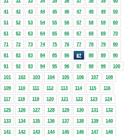
31
32
33
34
35
36
37
38
39
40
41
42
43
44
45
46
47
48
49
50
51
52
53
54
55
56
57
58
59
60
61
62
63
64
65
66
67
68
69
70
71
72
73
74
75
76
77
78
79
80
81
82
83
84
85
86
88
89
90
87
91
92
93
94
95
96
97
98
99
100
101
102
103
104
105
106
107
108
109
110
111
112
113
114
115
116
117
118
119
120
121
122
123
124
125
126
127
128
129
130
131
132
133
134
135
136
137
138
139
140
141
142
143
144
145
146
147
148