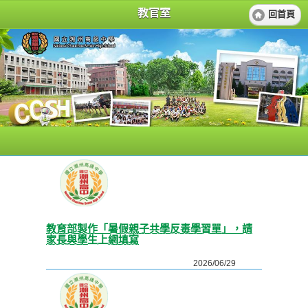
教官室
回首頁
教育部製作「暑假親子共學反毒學習單」，請
家長與學生上網填寫
2026/06/29