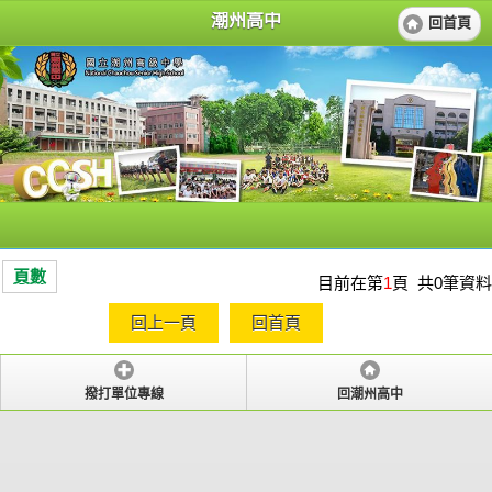
潮州高中
回首頁
頁數
目前在第
1
頁 共0筆資料
回上一頁
回首頁
撥打單位專線
回潮州高中