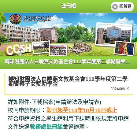
註冊組
回首頁
轉知財團法人白曉燕文教基金會112學年度第二學期警察子女獎助學金
轉知財團法人白曉燕文教基金會112學年度第二學
期警察子女獎助學金
2024/09/19
詳如附件-下載檔案(申請辦法及申請表)
校內申請期限：
即日起至113年10月15日截止
符合申請資格之學生請利用下課時間依規定將申請
文件送達
教務處註冊組
彙整辦理。