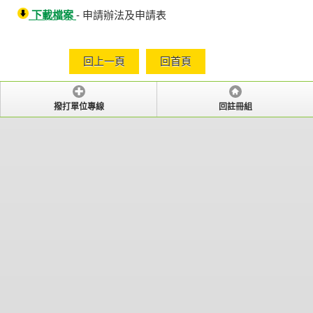
下載檔案
- 申請辦法及申請表
回上一頁
回首頁
撥打單位專線
回註冊組