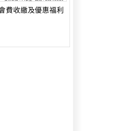
常會費收繳及優惠福利