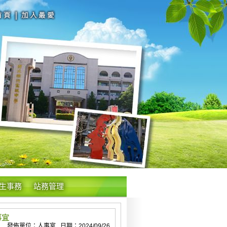
生事務
站務管理
事宜
發佈單位：人事室 日期：2024/09/26