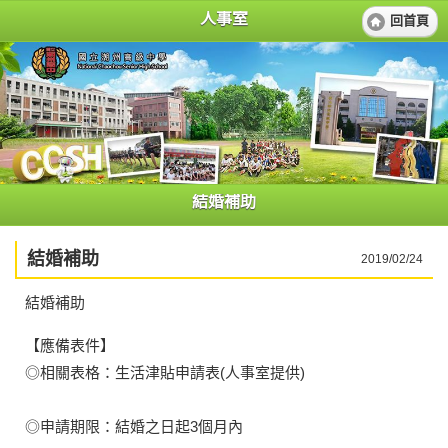
人事室
回首頁
結婚補助
結婚補助
2019/02/24
結婚補助
【應備表件】
◎相關表格：生活津貼申請表(人事室提供)
◎申請期限：結婚之日起3個月內