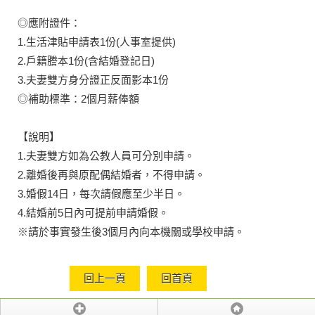
◎應附證件：
1.生活津貼申請表1份(人事室提供)
2.戶籍謄本1份(含結婚登記日)
3.夫妻雙方身分證正反面影本1份
◎補助標準：2個月薪俸額
【說明】
1.夫妻雙方如為公教人員可分別申請。
2.離婚後再與原配偶結婚者，不得申請。
3.婚假14日，每次請假應至少半日。
4.結婚前5日內可提前申請婚假。
※請於事實發生後3個月內向本機關或學校申請。
回上一頁
回首頁