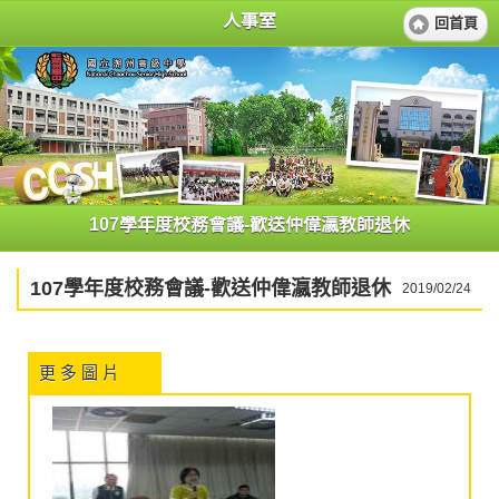
人事室
回首頁
107學年度校務會議-歡送仲偉瀛教師退休
107學年度校務會議-歡送仲偉瀛教師退休
2019/02/24
更 多 圖 片