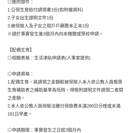
◎應附證件：
1.公保生育給付請領書1份(如附檔資料)
2.子女出生證明文件1份
3.被保險人及子女之現戶戶籍謄本正本1份
※請於事實發生後3個月內向本機關或學校申請。
【配偶生育】
◎相關表格：生活津貼申請表(人事室提供)
◎申請資格：
1.配偶生育，其請領之金額較被保險人本人依公教人員婚喪
生育補助表之補助基準為低時，得檢附證明文件請領二者間
之差額。
2.本人依公教人員保險法繳付保險費未滿280日分娩或未滿
181日早產。
◎申請期限：事實發生之日起3個月內