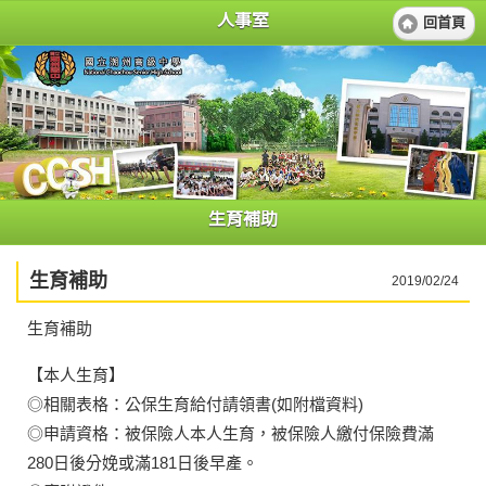
人事室
回首頁
生育補助
生育補助
2019/02/24
生育補助
【本人生育】
◎相關表格：公保生育給付請領書(如附檔資料)
◎申請資格：被保險人本人生育，被保險人繳付保險費滿
280日後分娩或滿181日後早產。