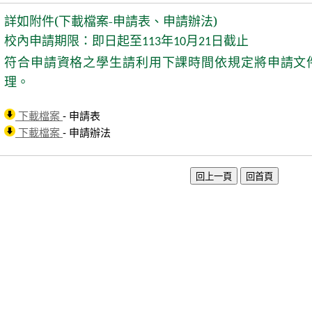
詳如附件(下載檔案-申請表、申請辦法)
校內申請期限：即日起至
年
月
日截止
113
10
21
符合申請資格之學生請利用下課時間依規定將申請文
理。
下載檔案
- 申請表
下載檔案
- 申請辦法