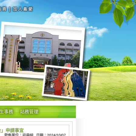
生事務
站務管理
金」申請事宜
發佈單位：註冊組 日期：2024/10/07