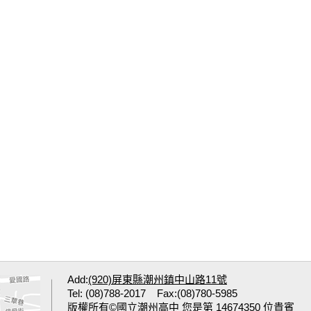
Add:
(920)屏東縣潮州鎮中山路11號
Tel: (08)788-2017 Fax:(08)780-5985
版權所有©國立潮州高中 您是第 14674350 位貴賓