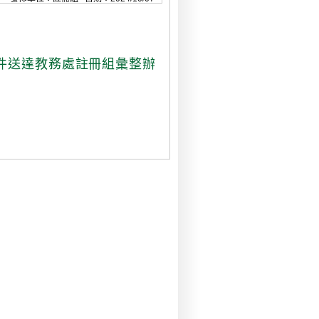
件送達教務處註冊組彙整辦