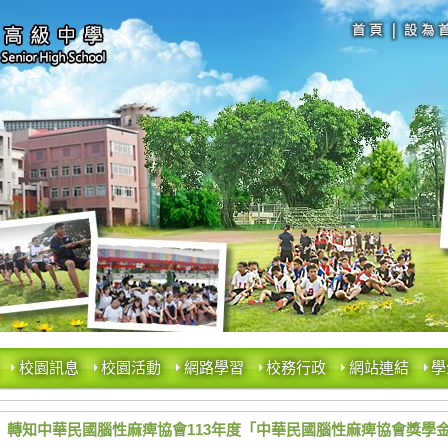
校園訊息
校園活動
網路學習
校務行政
網站連結
學
轉知中華民國腦性麻痺協會113年度「中華民國腦性麻痺協會獎學