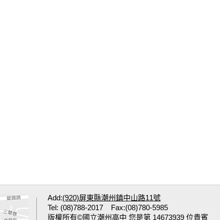
Add:
(920)屏東縣潮州鎮中山路11號
Tel: (08)788-2017 Fax:(08)780-5985
版權所有©國立潮州高中 您是第 14673939 位貴賓