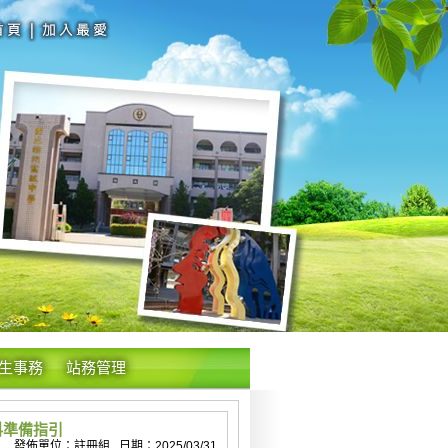
生事務
站務管理
料準備指引
發佈單位：註冊組 日期：2025/03/31