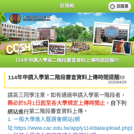
註冊組
回首頁
114年申請入學第二階段審查資料上傳時間提醒!!!
114年申請入學第二階段審查資料上傳時間提醒!!!
2025/04/29
請高三同學注意，如有通過申請入學第一階段者，
務必於5月1日起至各大學規定上傳時間止，
自下列
第二階段審查資料上傳。
網站進行
1. 一般大學進入甄選會網站(網
址:https://www.cac.edu.tw/apply114/dataupload.php)