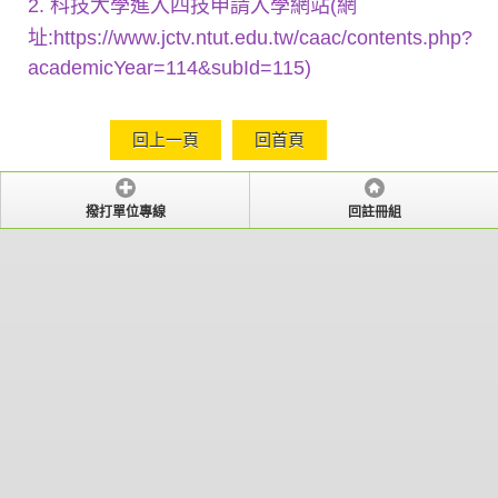
2. 科技大學進入四技申請入學網站(網
址:https://www.jctv.ntut.edu.tw/caac/contents.php?
academicYear=114&subId=115)
回上一頁
回首頁
撥打單位專線
回註冊組