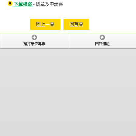
下載檔案
- 簡章及申請書
回上一頁
回首頁
撥打單位專線
回註冊組