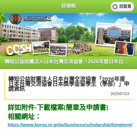
註冊組
回首頁
轉知公益財團法人日本台灣交流協會「2026年度日本台灣交流協會日本獎學金留學生（學部）」申請資訊
轉知公益財團法人日本台灣交流協會「2026年度
日本台灣交流協會日本獎學金留學生（學部）」申
請資訊
2025/07/23
詳如附件
下載檔案
簡章及申請書
-
(
)
相關網址：
https://www.koryu.or.jp/tw/business/scholarship/longterm/