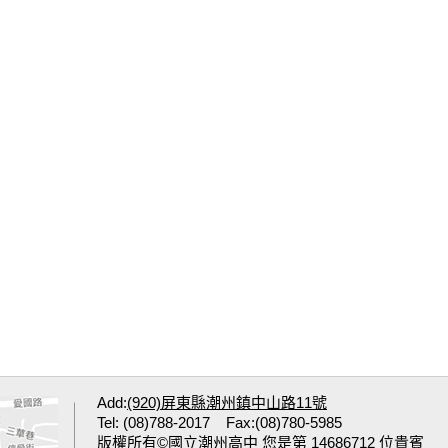
Add:
(920)屏東縣潮州鎮中山路11號
Tel: (08)788-2017 Fax:(08)780-5985
版權所有©國立潮州高中 您是第 14686712 位貴賓