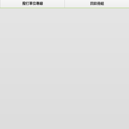
撥打單位專線
回註冊組