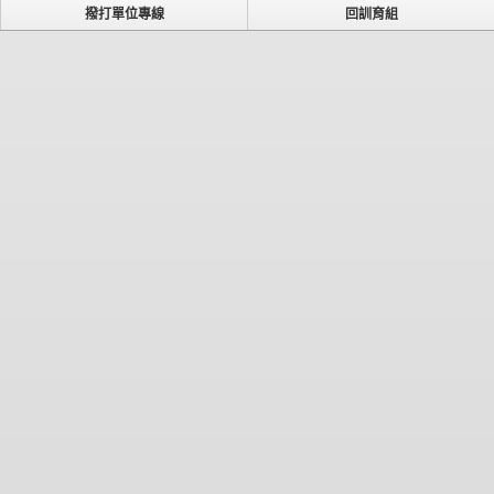
撥打單位專線
回訓育組