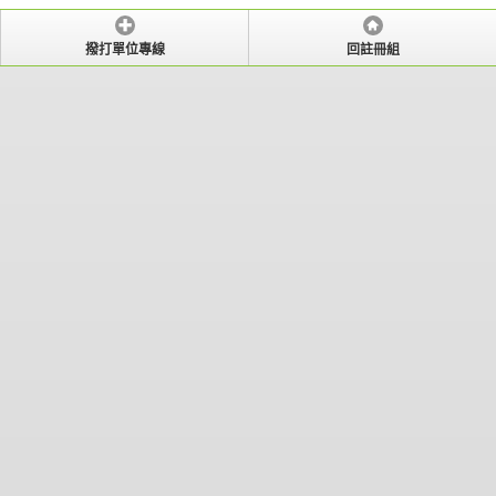
撥打單位專線
回註冊組