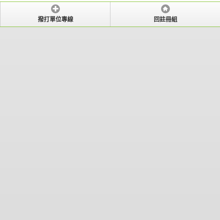
撥打單位專線
回註冊組