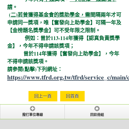
請
。
(二)若曾獲得基金會的獎助學金，需
間隔兩年才可
申請同一獎項，唯【奮發向上助學金】可隔一年及
【金榜題名獎學金】可不受年限之限制。
例如：
曾於113-114年獲得【認真負責獎學
金】
，今年不得申請該獎項
；
曾於114年獲得【奮發向上助學金】，今年
不得申請該獎項
。
請參閱(點擊)下列網址：
https://www.tfrd.org.tw/tfrd/service_c/main/
回上一頁
回首頁
撥打單位專線
回註冊組