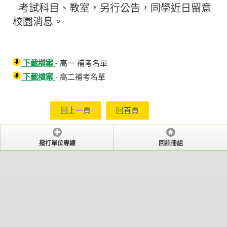
考試科目、教室，另行公告，同學近日留意
校園消息。
下載檔案
- 高一 補考名單
下載檔案
- 高二補考名單
回上一頁
回首頁
撥打單位專線
回註冊組