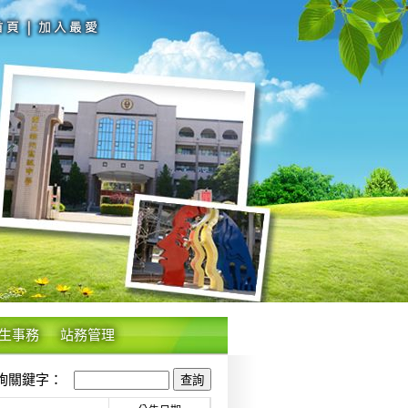
生事務
站務管理
關鍵字：