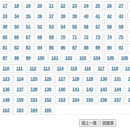
17
18
19
20
21
22
23
24
25
26
27
33
34
35
36
37
38
39
40
41
42
43
49
50
51
52
53
54
55
56
57
58
59
65
66
67
68
69
70
71
72
73
74
75
81
82
83
84
85
86
87
88
89
90
91
97
98
99
100
101
102
103
104
105
106
110
111
112
113
114
115
116
117
118
11
123
124
125
126
127
128
129
130
131
136
137
138
139
140
141
142
143
144
149
150
151
152
153
154
155
156
157
162
163
164
165