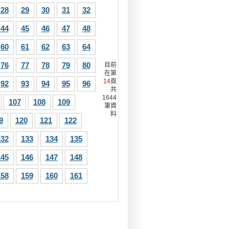
28
29
30
31
32
44
45
46
47
48
60
61
62
63
64
76
77
78
79
80
目前
在第
14
頁
92
93
94
95
96
共
1644
107
108
109
筆資
料
9
120
121
122
132
133
134
135
145
146
147
148
158
159
160
161