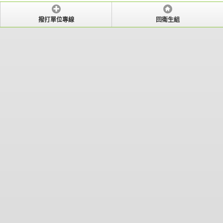
撥打單位專線
回衛生組