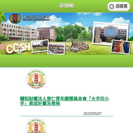
註冊組
回首頁
轉知財團法人普仁青年關懷基金會「大手拉小
手」育成計畫及表格
2025/05/07