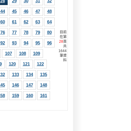
29
30
31
32
28
44
45
46
47
48
60
61
62
63
64
76
77
78
79
80
目前
在第
28
頁
92
93
94
95
96
共
1644
107
108
109
筆資
料
9
120
121
122
132
133
134
135
145
146
147
148
158
159
160
161