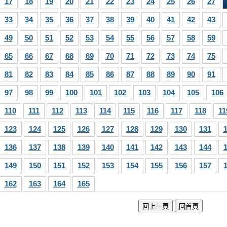
17
18
19
20
21
22
23
24
25
26
27
33
34
35
36
37
38
39
40
41
42
43
49
50
51
52
53
54
55
56
57
58
59
65
66
67
68
69
70
71
72
73
74
75
81
82
83
84
85
86
87
88
89
90
91
97
98
99
100
101
102
103
104
105
106
110
111
112
113
114
115
116
117
118
11
123
124
125
126
127
128
129
130
131
136
137
138
139
140
141
142
143
144
149
150
151
152
153
154
155
156
157
162
163
164
165