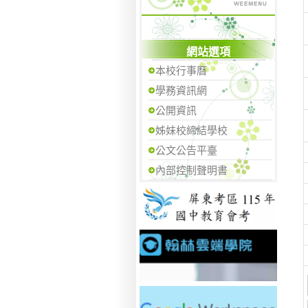
網站選項
本校行事曆
學務資訊網
公開資訊
姊妹校締結學校
公文公告平臺
內部控制聲明書