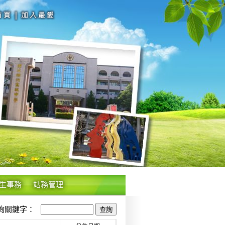
生事務
站務管理
關鍵字：