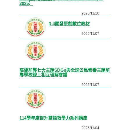
2025）
2025/11/10
β-4開發原創數位教材
2025/11/07
高優前導七大主題SDGs與全球公民素養主題前
導學校線上相互理解會議
2025/11/07
114學年度提升雙語教學力系列講座
2025/11/04