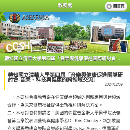
教務處
回首頁
轉知國立清華大學第四屆「音樂與健康促進國際研討會-音樂、科技與健康的跨領域交流」
轉知國立清華大學第四屆「音樂與健康促進國際研
討會-音樂、科技與健康的跨領域交流」
2024/12/09
一、本研討會推動音樂在健康促進領域的創新應用與跨領域
合作，為未來健康福祉提供全新視角與解決方案。
二、本研討會特邀講者：美國約翰霍普金斯大學醫學院及琵
琶第音樂院表演藝術與健康學者Dr. Kris Chesky、新加坡國
立大學楊秀桃音樂院音樂認知科學Dr. Kat Agres、德國漢諾