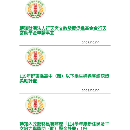
轉知財團法人行天宮文教發展促進基金會行天
宮助學金申請事宜
2026/02/09
115年屏東縣高中（職）以下學生通過客語認證
獎勵計畫
2026/02/09
轉知內政部移民署辦理「114學年度新住民及子
女培力與獎助（勵）學金計畫」1份