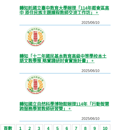
轉知託國立臺中教育大學辦理「114年都會區高
中 原住民族主題課程教師交流工作坊」。
2025/06/10
轉知「十二年國民基本教育高級中等學校本土
語文教學策 略實踐研討會實施計畫」。
2025/06/10
轉知國立自然科學博物館辦理114年「行動智慧
跨服務學習教師研習營」。
2025/06/10
頁數
1
2
3
4
5
6
7
8
9
10