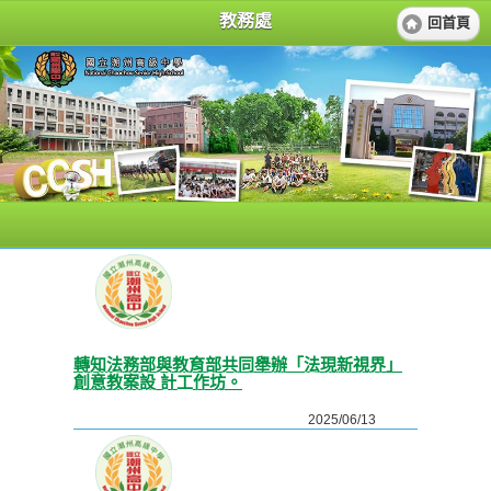
教務處
回首頁
轉知法務部與教育部共同舉辦「法現新視界」
創意教案設 計工作坊。
2025/06/13