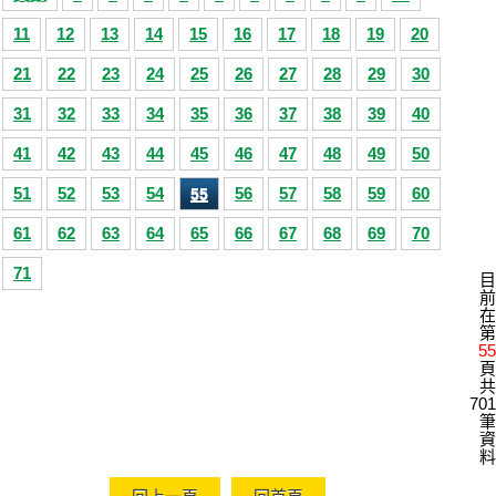
11
12
13
14
15
16
17
18
19
20
21
22
23
24
25
26
27
28
29
30
31
32
33
34
35
36
37
38
39
40
41
42
43
44
45
46
47
48
49
50
51
52
53
54
56
57
58
59
60
55
61
62
63
64
65
66
67
68
69
70
71
目
前
在
第
55
頁
共
701
筆
資
料