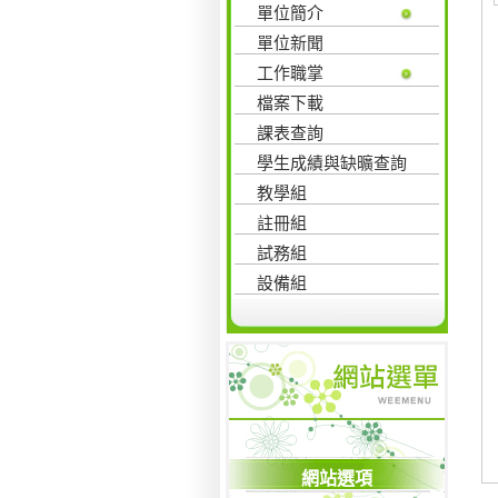
單位簡介
單位新聞
工作職掌
檔案下載
課表查詢
學生成績與缺曠查詢
教學組
註冊組
試務組
設備組
網站選項