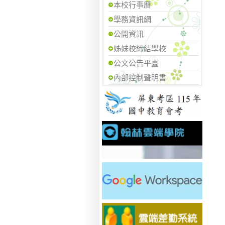
本校行事曆
學務資訊網
公開資訊
姊妹校締結學校
公文公告平臺
內部控制聲明書