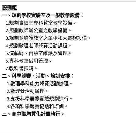
設備組
一、規劃學校實驗室及一般教學設備：
1.
規劃實驗室專科教室教學設備。
2.
規劃教師辦公室之教學設備。
3.
規劃並維護教室之單槍和大電視設備。
4.
規劃數理老師競賽活動課程。
5.
演藝廳、實驗室維護及管理。
6.
專科教室借用管理。
7.
教科書採購。
二、科學競賽、活動、培訓安排：
1.
數理學科能力競賽活動辦理。
2.
數理營活動辦理。
3.
支援科學展覽實驗規劃進行。
4.
各項科學競賽協助和培訓。
三、高中職均質化計畫執行。