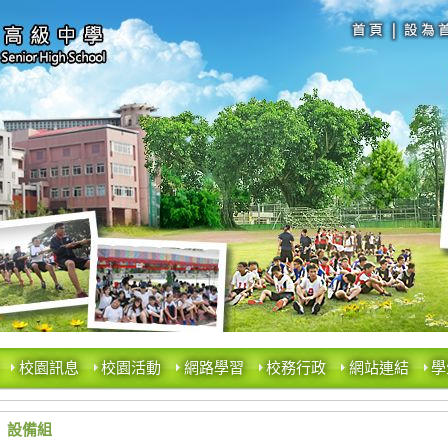
校園訊息
校園活動
網路學習
校務行政
網站連結
學
設備組