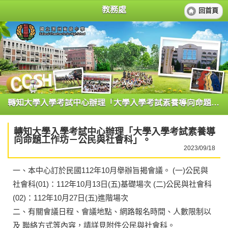
教務處
回首頁
轉知大學入學考試中心辦理「大學入學考試素養導向命題工作坊－公民與社會科」。
轉知大學入學考試中心辦理「大學入學考試素養導
向命題工作坊－公民與社會科」。
2023/09/18
一、本中心訂於民國112年10月舉辦旨揭會議。 (一)公民與
社會科(01)：112年10月13日(五)基礎場次 (二)公民與社會科
(02)：112年10月27日(五)進階場次
二、有關會議日程、會議地點、網路報名時間、人數限制以
及 聯絡方式等內容，請詳見附件公民與社會科。