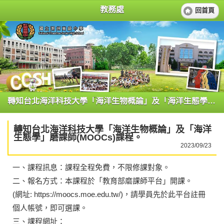
教務處
回首頁
轉知台北海洋科技大學「海洋生物概論」及「海洋生態學」磨課師(MOOCs)課程。
轉知台北海洋科技大學「海洋生物概論」及「海洋
生態學」磨課師(MOOCs)課程。
2023/09/23
一、課程訊息：課程全程免費，不限修課對象。
二、報名方式：本課程於「教育部磨課師平台」開課。
(網址: https://moocs.moe.edu.tw/)，請學員先於此平台註冊
個人帳號，即可選課。
三、課程網址：