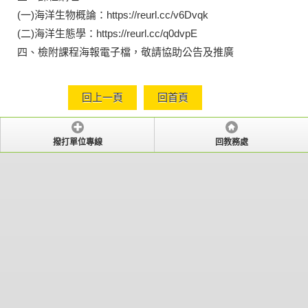
(一)海洋生物概論：https://reurl.cc/v6Dvqk
(二)海洋生態學：https://reurl.cc/q0dvpE
四、檢附課程海報電子檔，敬請協助公告及推廣
回上一頁
回首頁
撥打單位專線
回教務處