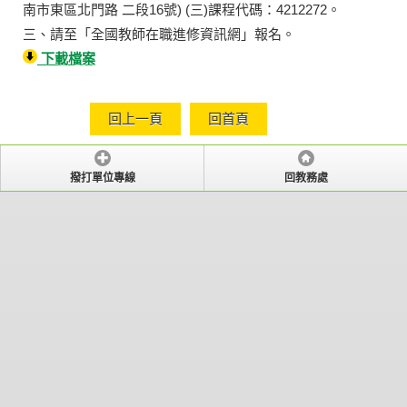
南市東區北門路 二段16號) (三)課程代碼：4212272。
三、請至「全國教師在職進修資訊網」報名。
下載檔案
回上一頁
回首頁
撥打單位專線
回教務處