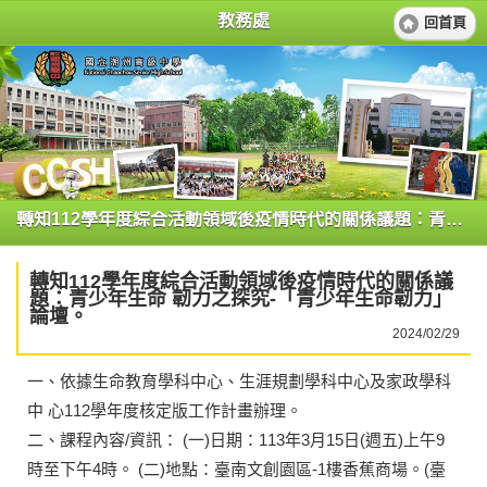
教務處
回首頁
轉知112學年度綜合活動領域後疫情時代的關係議題：青少年生命 韌力之探究-「青少年生命韌力」論壇。
轉知112學年度綜合活動領域後疫情時代的關係議
題：青少年生命 韌力之探究-「青少年生命韌力」
論壇。
2024/02/29
一、依據生命教育學科中心、生涯規劃學科中心及家政學科
中 心112學年度核定版工作計畫辦理。
二、課程內容/資訊： (一)日期：113年3月15日(週五)上午9
時至下午4時。 (二)地點：臺南文創園區-1樓香蕉商場。(臺