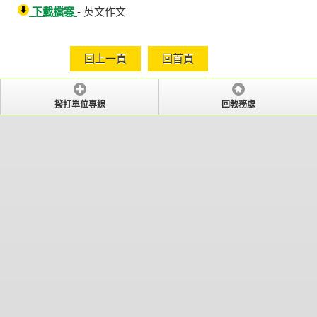
下載檔案
- 英文作文
回上一頁
回首頁
撥打單位專線
回教務處