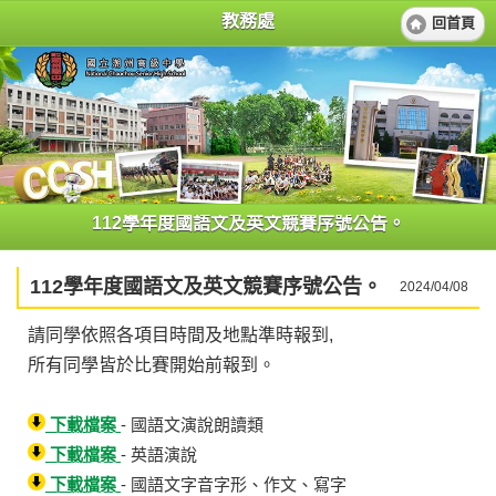
教務處
回首頁
112學年度國語文及英文競賽序號公告。
112學年度國語文及英文競賽序號公告。
2024/04/08
請同學依照各項目時間及地點準時報到
,
所有同學皆於比賽開始前報到。
下載檔案
- 國語文演說朗讀類
下載檔案
- 英語演說
下載檔案
- 國語文字音字形、作文、寫字