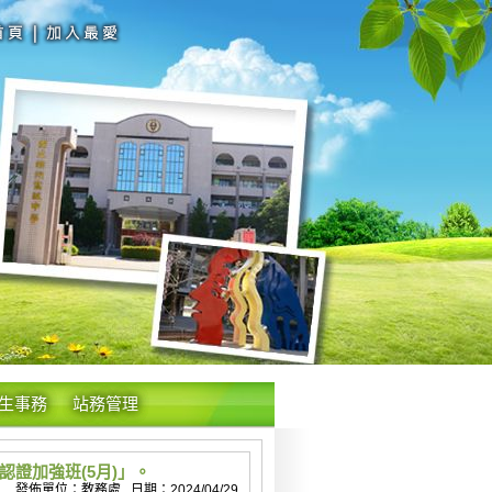
生事務
站務管理
證加強班(5月)」。
發佈單位：教務處 日期：2024/04/29