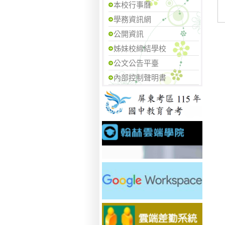
本校行事曆
學務資訊網
公開資訊
姊妹校締結學校
公文公告平臺
內部控制聲明書