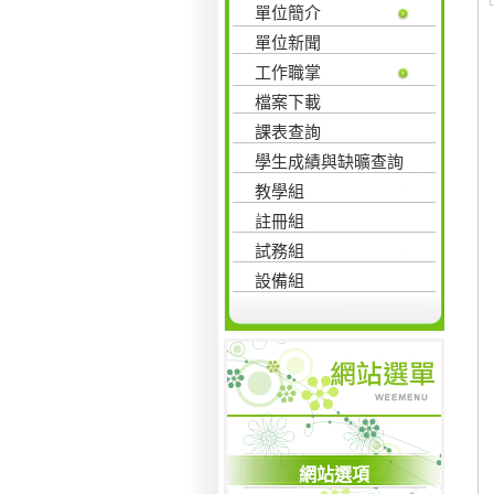
單位簡介
單位新聞
工作職掌
檔案下載
課表查詢
學生成績與缺曠查詢
教學組
註冊組
試務組
設備組
網站選項