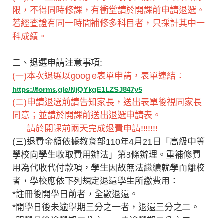
限，不得同時修課，有衝堂請於開課前申請退選。
若經查證有同一時間補修多科目者，只採計其中一
科成績。
二、退選申請注意事項:
(一)本次退選以google表單申請，表單連結：
https://forms.gle/NjQYkgE1LZSJ847y5
(二)申請退選前請告知家長，送出表單後視同家長
同意；並請於開課前送出退選申請表。
請於開課前兩天完成退費申請!!!!!!!
(三)退費金額依據教育部110年4月21日「高級中等
學校向學生收取費用辦法」第8條辦理。重補修費
用為代收代付款項，學生因故無法繼續就學而離校
者，學校應依下列規定退還學生所繳費用：
*註冊後開學日前者，全數退還。
*開學日後未逾學期三分之一者，退還三分之二。