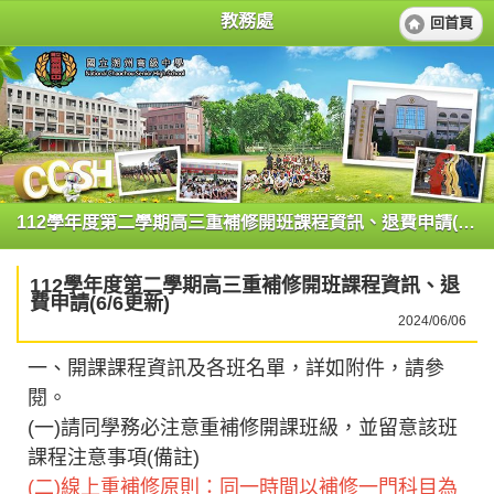
教務處
回首頁
112學年度第二學期高三重補修開班課程資訊、退費申請(6/6更新)
112學年度第二學期高三重補修開班課程資訊、退
費申請(6/6更新)
2024/06/06
一、開課課程資訊及各班名單，詳如附件，請參
閱。
(一)請同學務必注意重補修開課班級，並留意該班
課程注意事項(備註)
(二)線上重補修原則：同一時間以補修一門科目為