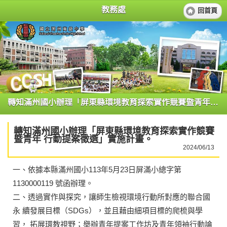
教務處
回首頁
轉知滿州國小辦理「屏東縣環境教育探索實作競賽暨青年 行動提案徵選」實施計畫。
轉知滿州國小辦理「屏東縣環境教育探索實作競賽
暨青年 行動提案徵選」實施計畫。
2024/06/13
一、依據本縣滿州國小113年5月23日屏滿小總字第
1130000119 號函辦理。
二、透過實作與探究，讓師生檢視環境行動所對應的聯合國
永 續發展目標（SDGs），並且藉由細項目標的爬梳與學
習， 拓展環教視野；舉辦青年提案工作坊及青年領袖行動論