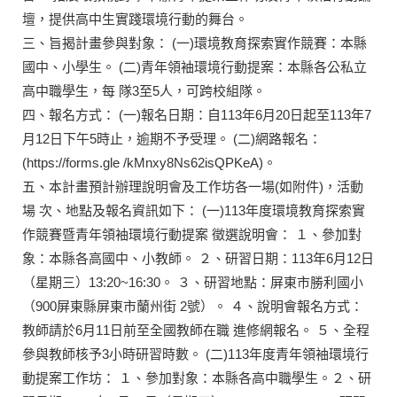
壇，提供高中生實踐環境行動的舞台。
三、旨揭計畫參與對象： (一)環境教育探索實作競賽：本縣
國中、小學生。 (二)青年領袖環境行動提案：本縣各公私立
高中職學生，每 隊3至5人，可跨校組隊。
四、報名方式： (一)報名日期：自113年6月20日起至113年7
月12日下午5時止，逾期不予受理。 (二)網路報名：
(https://forms.gle /kMnxy8Ns62isQPKeA)。
五、本計畫預計辦理說明會及工作坊各一場(如附件)，活動
場 次、地點及報名資訊如下： (一)113年度環境教育探索實
作競賽暨青年領袖環境行動提案 徵選說明會： １、參加對
象：本縣各高國中、小教師。 ２、研習日期：113年6月12日
（星期三）13:20~16:30。 ３、研習地點：屏東市勝利國小
（900屏東縣屏東市蘭州街 2號）。 ４、說明會報名方式：
教師請於6月11日前至全國教師在職 進修網報名。 ５、全程
參與教師核予3小時研習時數。 (二)113年度青年領袖環境行
動提案工作坊： １、參加對象：本縣各高中職學生。２、研