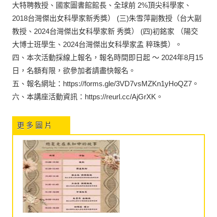
大特聘教授、國家圖書館館長、全球前 2%頂尖科學家、
2018台灣傑出女科學家新秀獎） (三)朱雪萍副教授（台大副
教授、2024台灣傑出女科學家新 秀獎） (四)初銘家 （陽交
大博士班學生、2024台灣傑出女科學家孟 粹珠獎）。
四、本次活動採線上報名，報名時間即日起 ～ 2024年8月15
日，名額有限，欲參加者請盡快報名。
五、報名網址：https://forms.gle/3VD7vsMZKn1yHoQZ7。
六、本講座活動資訊：https://reurl.cc/AjGrXK。
更 多 圖 片