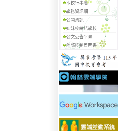
本校行事曆
學務資訊網
公開資訊
姊妹校締結學校
公文公告平臺
內部控制聲明書