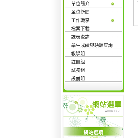
單位簡介
單位新聞
工作職掌
檔案下載
課表查詢
學生成績與缺曠查詢
教學組
註冊組
試務組
設備組
網站選項