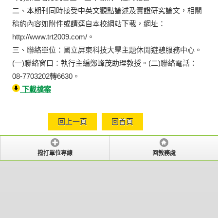
二、本期刊同時接受中英文觀點論述及實證研究論文，相關
稿約內容如附件或請逕自本校網站下載，網址：
http://www.trt2009.com/。
三、聯絡單位：國立屏東科技大學主題休閒遊憩服務中心。
(一)聯絡窗口：執行主編鄭峰茂助理教授。(二)聯絡電話：
08-7703202轉6630。
下載檔案
回上一頁
回首頁
撥打單位專線
回教務處