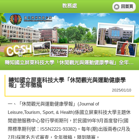
教務處
回首頁
轉知國立屏東科技大學「休閒觀光與運動健康學報」全年徵稿
轉知國立屏東科技大學「休閒觀光與運動健康學
報」全年徵稿
2025/01/10
一、「休閒觀光與運動健康學報」(Journal of
Leisure,Tourism, Sport, & Health)係國立屏東科技大學主題休
閒遊憩服務中心發行學術期刊，於民國99年9月首度發行(國
際標準期刊號：ISSN2221-93382)。每年(期)出版兩卷(2月及
7月)採匿名方式審查，全年徵稿，隨到隨審。