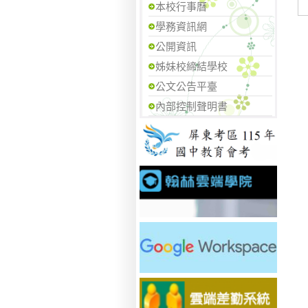
本校行事曆
學務資訊網
公開資訊
姊妹校締結學校
公文公告平臺
內部控制聲明書