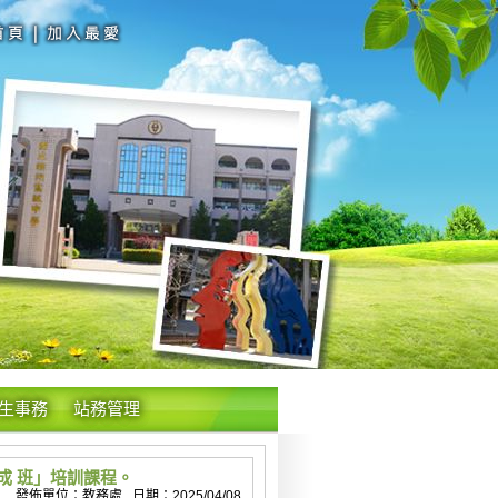
生事務
站務管理
成 班」培訓課程。
發佈單位：教務處 日期：2025/04/08