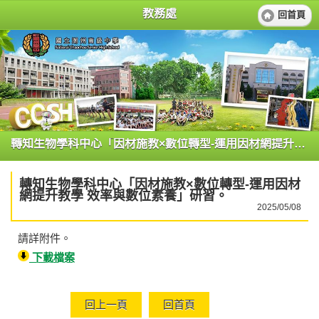
教務處
回首頁
轉知生物學科中心「因材施教×數位轉型-運用因材網提升教學 效率與數位素養」研習。
轉知生物學科中心「因材施教×數位轉型-運用因材
網提升教學 效率與數位素養」研習。
2025/05/08
請詳附件。
下載檔案
回上一頁
回首頁