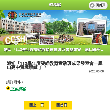
教務處
回首頁
轉知「113學年度雙語教育實驗班成果發表會—鳳山高中實境解謎 」。
轉知「113學年度雙語教育實驗班成果發表會—鳳
山高中實境解謎 」。
2025/05/08
請詳附件。
下載檔案
回上一頁
回首頁